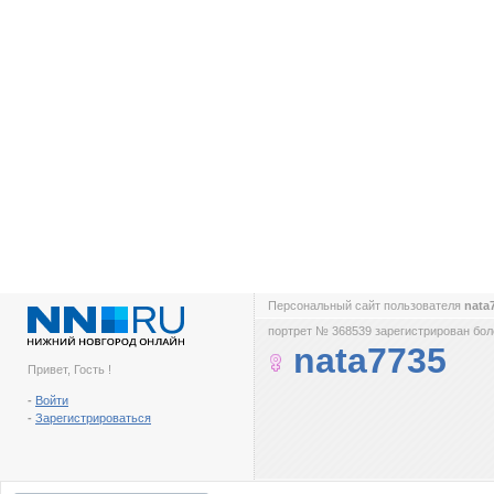
Персональный сайт пользователя
nata
портрет № 368539 зарегистрирован боле
nata7735
Привет, Гость !
-
Войти
-
Зарегистрироваться