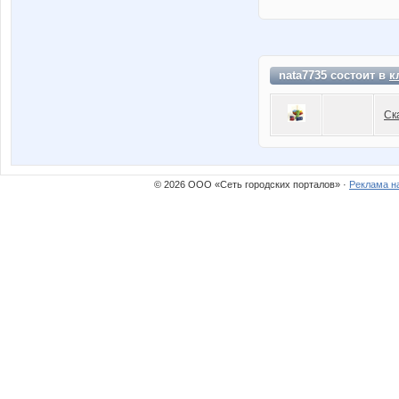
nata7735 состоит в
к
Ск
© 2026 ООО «Сеть городских порталов» ·
Реклама н