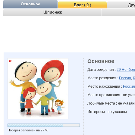
Основное
Блог
( 0 )
Др
Шпионаж
Основное
Дата рождения :
29 Ноябр
Место рождения :
Россия
,
К
Место нахождения :
Россия
Место проживания : не ука
Любимые места : не указа
Интересы : не указаны
Портрет заполнен на 77 %